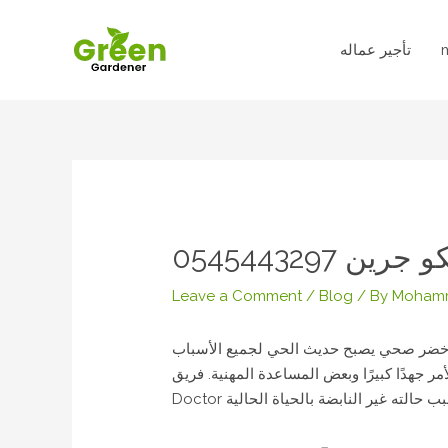
Skip
to
content
 0545443297
Leave a Comment
/
Blog
/ By
Moham
أخضر صحي يصبح حديث الحي لجميع الأسباب
هدًا كبيرًا وبعض المساعدة المهنية. فريق Lawn