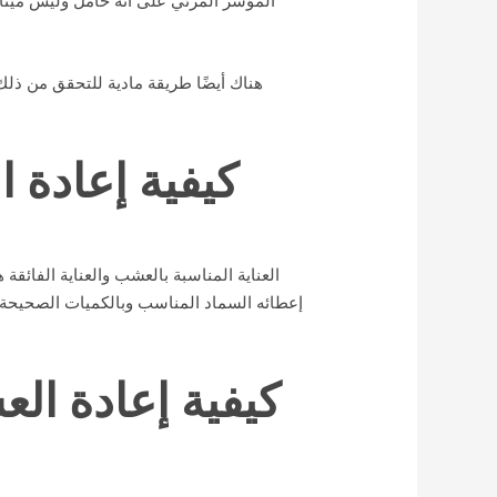
المؤشر المرئي على أنه خامل وليس ميتًا هو
هناك أيضًا طريقة مادية للتحقق من ذلك
كيفية إعادة 
العناية المناسبة بالعشب والعناية الفائق
إعطائه السماد المناسب وبالكميات الصحيحة. ك
كيفية إعادة ال