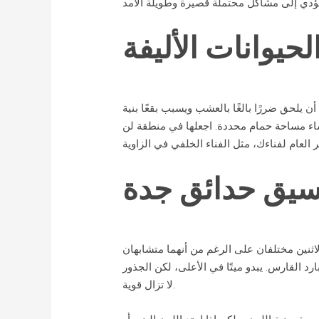
لحيوانات الأليفة
 يلحق ضررًا بالغًا بالعشب ويسبب بقعًا بنية
نشاء مساحة حمام محددة. اجعلها في منطقة لن
سيق حدائق جدة
اثنين مختلفان على الرغم من أنهما متشابهان
رد القارس. يبدو ميتًا في الأعلى، لكن الجذور
لا تزال قوية.