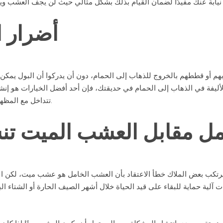
أضرار ا
م أو قططهم بالخروج للذهاب إلى الحمام، دون أن يدركوا أن البول يمكن أن
 الأليفة في الذهاب إلى الحمام في حديقتك، فإن أحد أفضل الخيارات هو إ
تتداخل مع المظهر العام لفناءك، مثل الفناء الخلفي في الزاوية.
مل مقابل العشب الميت
تن
. يرتكب بعض الملاك خطأ الاعتقاد بأن العشب الخامل هو عشب ميت، لكن ال
 آلية حماية للبقاء على قيد الحياة خلال أشهر الصيف الحارة أو الشتاء البا