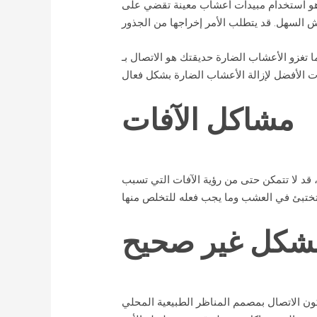
ل هو استخدام مبيدات أعشاب معينة تقضي على
قتك هو الاتصال بـ Lawn Doctor. لقد واجه محترفونا أنواعًا متعددة من الأعشاب الضارة التي تسللت إلى المروج
مشاكل الآفات
 لا تتمكن حتى من رؤية الآفات التي تسبب
شكل غير صحيح
 الاتصال بمصمم المناظر الطبيعية المحلي