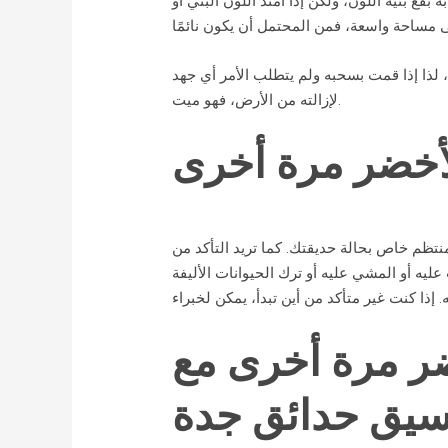
قع بنية اللون، ولكن إذا امتد اللون البني أو
 لذا إذا قمت بسحبه ولم يتطلب الأمر أي جهد
لإزالته من الأرض، فهو ميت.
لأخضر مرة أخرى
منتظم خاص بحالة حديقتك. كما تريد التأكد من
ليه أو المشي عليه أو ترك الحيوانات الأليفة
ضر مرة أخرى مع
سيق حدائق جدة