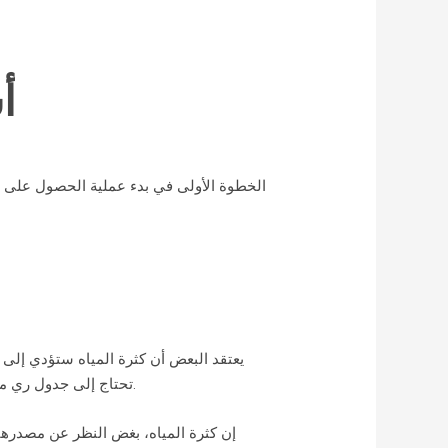
أ
الخطوة الأولى في بدء عملية الحصول على 
يعتقد البعض أن كثرة المياه ستؤدي إلى
تحتاج إلى جدول ري منتظم، فمن الضروري تنظيم كمية المياه التي تحصل عليها، وهو أمر مهم بشكل خاص إذا كان الطقس سيئًا في التوقعات.
إن كثرة المياه، بغض النظر عن مصدرها