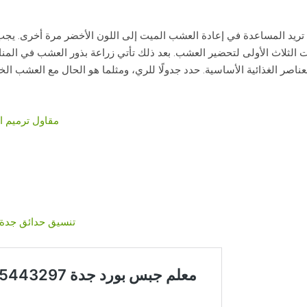
تريد المساعدة في إعادة العشب الميت إلى اللون الأخضر مرة أخرى. يجب
 الثلاث الأولى لتحضير العشب. بعد ذلك تأتي زراعة بذور العشب في المن
 الغذائية الأساسية. حدد جدولًا للري، ومثلما هو الحال مع العشب الخام
مقاول ترميم ا
تنسيق حدائق جدة